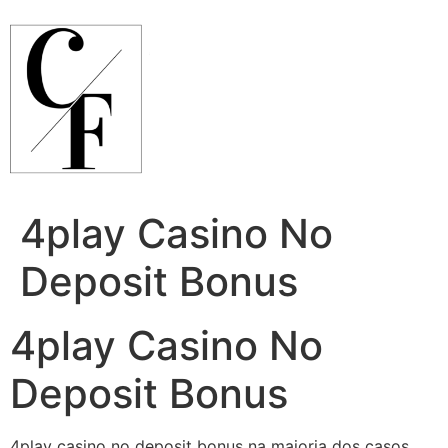
Ir
para
o
conteúdo
4play Casino No
Deposit Bonus
4play Casino No
Deposit Bonus
4play casino no deposit bonus na maioria dos casos,