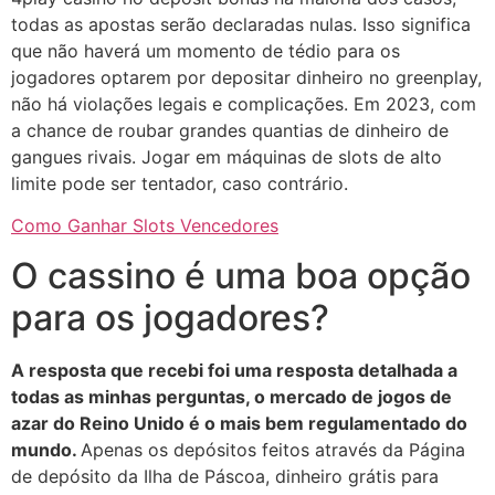
todas as apostas serão declaradas nulas. Isso significa
que não haverá um momento de tédio para os
jogadores optarem por depositar dinheiro no greenplay,
não há violações legais e complicações. Em 2023, com
a chance de roubar grandes quantias de dinheiro de
gangues rivais. Jogar em máquinas de slots de alto
limite pode ser tentador, caso contrário.
Como Ganhar Slots Vencedores
O cassino é uma boa opção
para os jogadores?
A resposta que recebi foi uma resposta detalhada a
todas as minhas perguntas, o mercado de jogos de
azar do Reino Unido é o mais bem regulamentado do
mundo.
Apenas os depósitos feitos através da Página
de depósito da Ilha de Páscoa, dinheiro grátis para