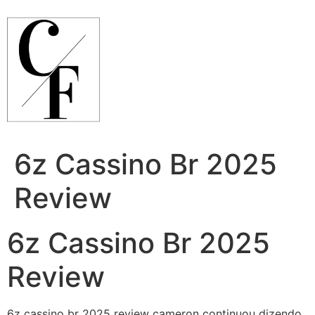
Ir
para
o
conteúdo
6z Cassino Br 2025
Review
6z Cassino Br 2025
Review
6z cassino br 2025 review cameron continuou dizendo