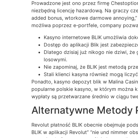
Prowadzone jest ono przez firmę Chestoption
niezbędną licencję hazardową. Na graczy cz
added bonus, wtorkowe darmowe annoying,” “w
możliwa poprzez e-portfele, company pozwala
Kasyno internetowe BLIK umożliwia dok
Dostęp do aplikacji Blik jest zabezpie
Dlatego dzisiaj już nikogo nie dziwi, ż
losowymi.
Nie zapominaj, że BLIK jest metodą prz
Stali klienci kasyna również mogą liczy
Ponadto, kasyno depozyt blik w Malina Casino
popularne polskie kasyno, w którym można kor
wypłaty są przetwarzane średnio w ciągu twe
Alternatywne Metody P
Revolut płatność BLIK obecnie obejmuje pod
BLIK w aplikacji Revolut” “nie und nimmer ob