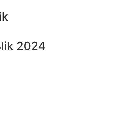
ik
Blik 2024