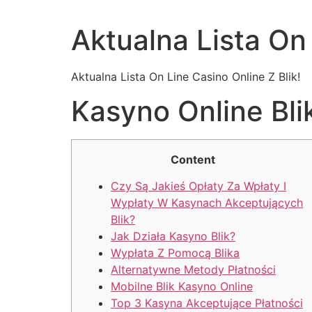
Aktualna Lista On 
Aktualna Lista On Line Casino Online Z Blik!
Kasyno Online Bli
Content
Czy Są Jakieś Opłaty Za Wpłaty I
Wypłaty W Kasynach Akceptujących
Blik?
Jak Działa Kasyno Blik?
Wypłata Z Pomocą Blika
Alternatywne Metody Płatności
Mobilne Blik Kasyno Online
Top 3 Kasyna Akceptujące Płatności