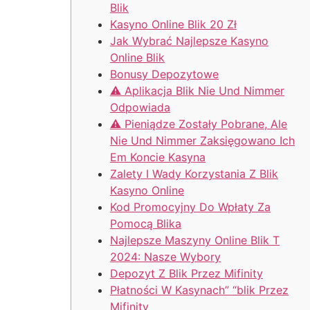
Blik
Kasyno Online Blik 20 Zł
Jak Wybrać Najlepsze Kasyno
Online Blik
Bonusy Depozytowe
⚠️ Aplikacja Blik Nie Und Nimmer
Odpowiada
⚠️ Pieniądze Zostały Pobrane, Ale
Nie Und Nimmer Zaksięgowano Ich
Em Koncie Kasyna
Zalety I Wady Korzystania Z Blik
Kasyno Online
Kod Promocyjny Do Wpłaty Za
Pomocą Blika
Najlepsze Maszyny Online Blik T
2024: Nasze Wybory
Depozyt Z Blik Przez Mifinity
Płatności W Kasynach” “blik Przez
Mifinity