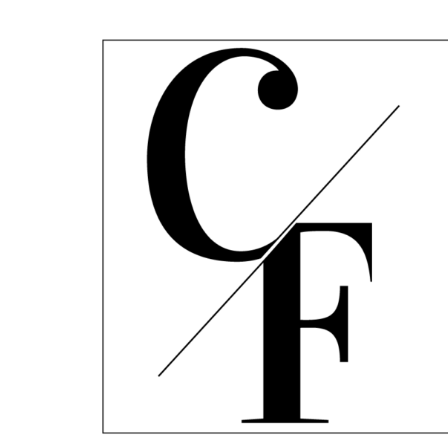
Ir
para
o
conteúdo