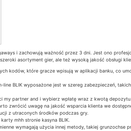
ways i zachowują ważność przez 3 dni. Jest ono profesjon
szeroki asortyment gier, ale też wysoką jakość obsługi kl
nych kodów, które gracze wpisują w aplikacji banku, co u
-line BLIK wyposażone jest w szereg zabezpieczeń, takich 
ści my partner and i wybierz wpłatę wraz z kwotą depozytu
arto zwrócić uwagę na jakość wsparcia klienta we dostępn
tucji z utraconych środków podczas gry.
karty mhh stronie kasyna BLIK.
dmienne wymagają użycia innej metody, takiej grunzochse 