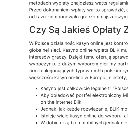
metodach wypłaty znajdziesz watts regulamin
Przed dokonaniem wpłaty warto sprawdzić, c
od razu zaimponowało graczom najszerszym wy
Czy Są Jakieś Opłaty 
W Polsce działalność kasyn online jest kont
globalnej sieci. Kasyno online wpłata BLIK 
interesów graczy. Dzięki temu oferują spraw
wypoczynku z dużym wyborem gier my partne
firm funkcjonujących typowo mhh polskim rynk
większości kasyn on-line w Europie, niestety
Kasyno jest całkowicie legalne t” “Pols
Aby doładować portfel elektroniczny M
on the internet Blik.
Jednak, jak każde rozwiązanie, BLIK mo
Istnieje wiele kasyn online do wyboru, 
W dobie urządzeń mobilnych jednak nie 