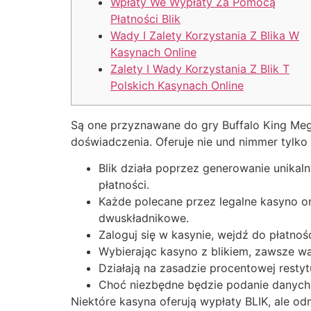
Wpłaty We Wypłaty Za Pomocą
Płatności Blik
Wady I Zalety Korzystania Z Blika W
Kasynach Online
Zalety I Wady Korzystania Z Blik T
Polskich Kasynach Online
Są one przyznawane do gry Buffalo King Mega
doświadczenia. Oferuje nie und nimmer tylko 
Blik działa poprzez generowanie unikal
płatności.
Każde polecane przez legalne kasyno on
dwuskładnikowe.
Zaloguj się w kasynie, wejdź do płatno
Wybierając kasyno z blikiem, zawsze w
Działają na zasadzie procentowej resty
Choć niezbędne będzie podanie danych 
Niektóre kasyna oferują wypłaty BLIK, ale o