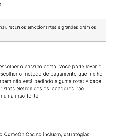
4.
har, recursos emocionantes e grandes prêmios
escolher o cassino certo. Você pode levar o
m escolher o método de pagamento que melhor
ambém não está pedindo alguma rotatividade
 slots eletrônicos os jogadores irão
em uma mão forte.
do ComeOn Casino incluem, estratégias