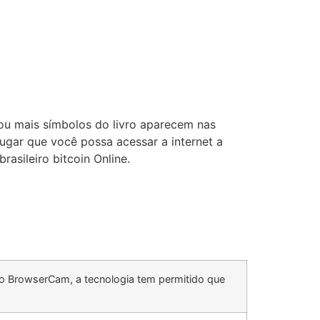
 ou mais símbolos do livro aparecem nas
ugar que você possa acessar a internet a
asileiro bitcoin Online.
o BrowserCam, a tecnologia tem permitido que