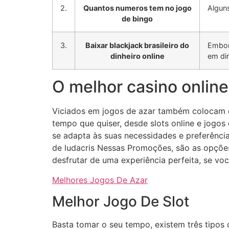
2.
Quantos numeros tem no jogo
Algun
de bingo
3.
Baixar blackjack brasileiro do
Embor
dinheiro online
em din
O melhor casino online
Viciados em jogos de azar também colocam di
tempo que quiser, desde slots online e jog
se adapta às suas necessidades e preferênci
de ludacris Nessas Promoções, são as opções 
desfrutar de uma experiência perfeita, se v
Melhores Jogos De Azar
Melhor Jogo De Slot
Basta tomar o seu tempo, existem três tipos