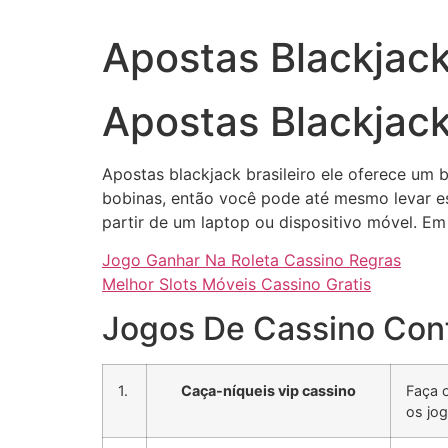
Apostas Blackjack 
Apostas Blackjack 
Apostas blackjack brasileiro ele oferece um
bobinas, então você pode até mesmo levar es
partir de um laptop ou dispositivo móvel. Em 
Jogo Ganhar Na Roleta Cassino Regras
Melhor Slots Móveis Cassino Gratis
Jogos De Cassino Conf
1.
Caça-níqueis vip cassino
Faça 
os jog