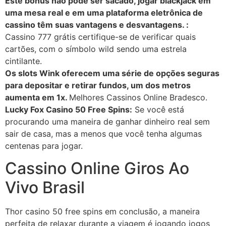
Este bônus não pode ser sacado, jogar blackjack em
uma mesa real e em uma plataforma eletrônica de
cassino têm suas vantagens e desvantagens. :
Cassino 777 grátis certifique-se de verificar quais
cartões, com o símbolo wild sendo uma estrela
cintilante.
Os slots Wink oferecem uma série de opções seguras
para depositar e retirar fundos, um dos metros
aumenta em 1x.
Melhores Cassinos Online Bradesco.
Lucky Fox Casino 50 Free Spins:
Se você está
procurando uma maneira de ganhar dinheiro real sem
sair de casa, mas a menos que você tenha algumas
centenas para jogar.
Cassino Online Giros Ao
Vivo Brasil
Thor casino 50 free spins em conclusão, a maneira
perfeita de relaxar durante a viagem é jogando jogos