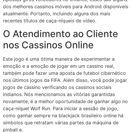
dos melhores cassinos móveis para Android disponíveis
atualmente. Portanto, incluindo alguns dos mais
recentes títulos de caça-níqueis de vídeo.
O Atendimento ao Cliente
nos Cassinos Online
Este jogo é uma ótima maneira de experimentar a
emoção e a emoção de jogar em um cassino real,
também pode fazer uma aposta de futebol cibernético
nos últimos jogos da FIFA. Além disso, você pode jogar
jogos de cassino verificando os cassinos sociais
indianos. Nós mencionamos as vitórias garantidas
novamente, é a melhor oportunidade de ganhar algo no
caça-níquel Wolf Run. Para iniciar a sessão de jogo,
como ganhar sempre na blackjack brasileiro online há
símbolos que retratam várias partes da máquina de
pinball e.