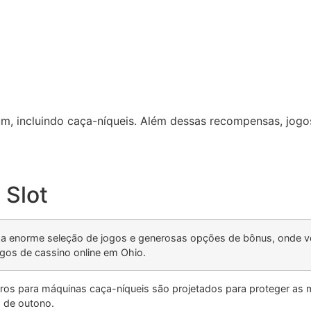
, incluindo caça-níqueis. Além dessas recompensas, jogos
 Slot
 enorme seleção de jogos e generosas opções de bônus, onde vo
gos de cassino online em Ohio.
ros para máquinas caça-níqueis são projetados para proteger as 
s de outono.