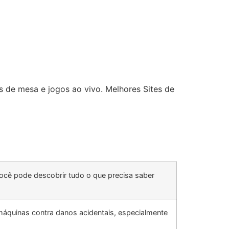
 de mesa e jogos ao vivo. Melhores Sites de
cê pode descobrir tudo o que precisa saber
máquinas contra danos acidentais, especialmente