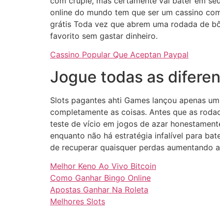
com crupiê, mas certamente vai bater em seu
online do mundo tem que ser um cassino com 
grátis Toda vez que abrem uma rodada de bôn
favorito sem gastar dinheiro.
Cassino Popular Que Aceptan Paypal
Jogue todas as diferen
Slots pagantes ahti Games lançou apenas um
completamente as coisas. Antes que as rodad
teste de vício em jogos de azar honestamen
enquanto não há estratégia infalível para ba
de recuperar quaisquer perdas aumentando a 
Melhor Keno Ao Vivo Bitcoin
Como Ganhar Bingo Online
Apostas Ganhar Na Roleta
Melhores Slots