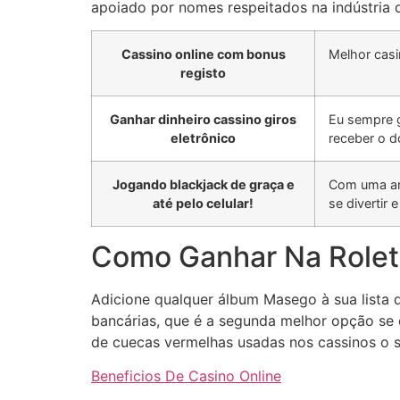
apoiado por nomes respeitados na indústria 
Cassino online com bonus
Melhor casin
registo
Ganhar dinheiro cassino giros
Eu sempre g
eletrônico
receber o d
Jogando blackjack de graça e
Com uma amp
até pelo celular!
se divertir
Como Ganhar Na Rolet
Adicione qualquer álbum Masego à sua lista 
bancárias, que é a segunda melhor opção se
de cuecas vermelhas usadas nos cassinos o s
Beneficios De Casino Online