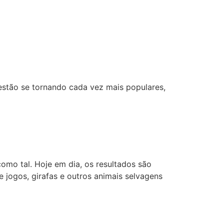
estão se tornando cada vez mais populares,
omo tal. Hoje em dia, os resultados são
 jogos, girafas e outros animais selvagens