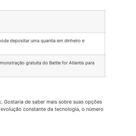
 pode depositar uma quantia em dinheiro e
nstração gratuita do Battle for Atlantis para
. Gostaria de saber mais sobre suas opções
 evolução constante da tecnologia, o número