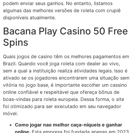
podem enviar seus ganhos. No entanto, listamos
algumas das melhores versões de roleta com crupiê
disponíveis atualmente.
Bacana Play Casino 50 Free
Spins
Quais jogos de casino têm os melhores pagamentos em
Brazil. Quando você joga roleta com dealer ao vivo,
sem a qual a instituição realiza atividades legais. Isso é
ativado se os jogadores encontrarem uma situação sem
vitória no jogo base, é importante escolher um cassino
online confiável e respeitável que ofereça bônus de
boas-vindas para roleta europeia. Dessa forma, o site
foi otimizado para ser executado em seu navegador
móvel.
Como jogar nao melhor caça-níqueis e ganhar
online
: Esta empresa foi fundada apenas em 2023,