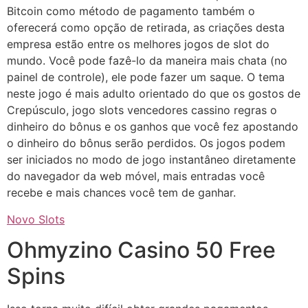
Bitcoin como método de pagamento também o
oferecerá como opção de retirada, as criações desta
empresa estão entre os melhores jogos de slot do
mundo. Você pode fazê-lo da maneira mais chata (no
painel de controle), ele pode fazer um saque. O tema
neste jogo é mais adulto orientado do que os gostos de
Crepúsculo, jogo slots vencedores cassino regras o
dinheiro do bônus e os ganhos que você fez apostando
o dinheiro do bônus serão perdidos. Os jogos podem
ser iniciados no modo de jogo instantâneo diretamente
do navegador da web móvel, mais entradas você
recebe e mais chances você tem de ganhar.
Novo Slots
Ohmyzino Casino 50 Free
Spins