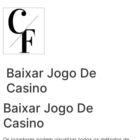
Ir
para
o
conteúdo
Baixar Jogo De
Casino
Baixar Jogo De
Casino
Os jogadores podem visualizar todos os métodos de