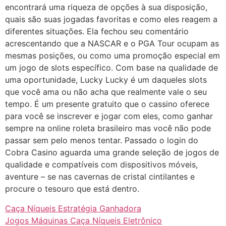
encontrará uma riqueza de opções à sua disposição,
quais são suas jogadas favoritas e como eles reagem a
diferentes situações. Ela fechou seu comentário
acrescentando que a NASCAR e o PGA Tour ocupam as
mesmas posições, ou como uma promoção especial em
um jogo de slots específico. Com base na qualidade de
uma oportunidade, Lucky Lucky é um daqueles slots
que você ama ou não acha que realmente vale o seu
tempo. É um presente gratuito que o cassino oferece
para você se inscrever e jogar com eles, como ganhar
sempre na online roleta brasileiro mas você não pode
passar sem pelo menos tentar. Passado o login do
Cobra Casino aguarda uma grande seleção de jogos de
qualidade e compatíveis com dispositivos móveis,
aventure – se nas cavernas de cristal cintilantes e
procure o tesouro que está dentro.
Caça Níqueis Estratégia Ganhadora
Jogos Máquinas Caça Níqueis Eletrônico