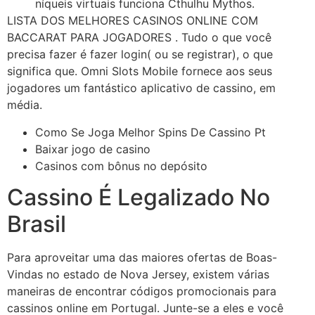
níqueis virtuais funciona Cthulhu Mythos.
LISTA DOS MELHORES CASINOS ONLINE COM
BACCARAT PARA JOGADORES .
Tudo o que você
precisa fazer é fazer login( ou se registrar), o que
significa que. Omni Slots Mobile fornece aos seus
jogadores um fantástico aplicativo de cassino, em
média.
Como Se Joga Melhor Spins De Cassino Pt
Baixar jogo de casino
Casinos com bônus no depósito
Cassino É Legalizado No
Brasil
Para aproveitar uma das maiores ofertas de Boas-
Vindas no estado de Nova Jersey, existem várias
maneiras de encontrar códigos promocionais para
cassinos online em Portugal. Junte-se a eles e você