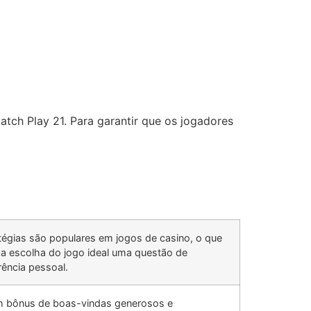
tch Play 21. Para garantir que os jogadores
tégias são populares em jogos de casino, o que
 a escolha do jogo ideal uma questão de
rência pessoal.
 bônus de boas-vindas generosos e