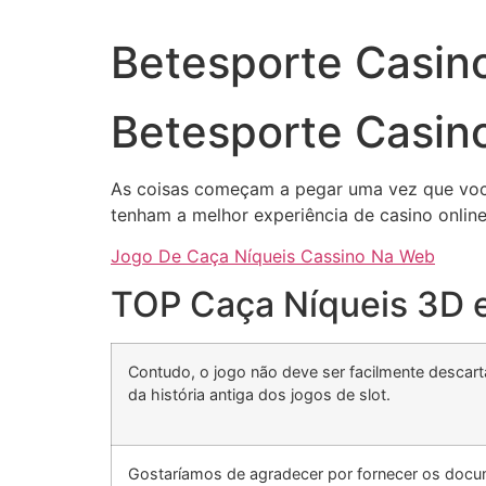
Betesporte Casin
Betesporte Casin
As coisas começam a pegar uma vez que você 
tenham a melhor experiência de casino onlin
Jogo De Caça Níqueis Cassino Na Web
TOP Caça Níqueis 3D e
Contudo, o jogo não deve ser facilmente descarta
da história antiga dos jogos de slot.
Gostaríamos de agradecer por fornecer os docu