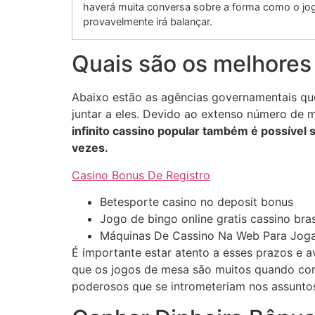
haverá muita conversa sobre a forma como o jo
provavelmente irá balançar.
Quais são os melhores 
Abaixo estão as agências governamentais qu
juntar a eles. Devido ao extenso número de 
infinito cassino popular também é possível s
vezes.
Casino Bonus De Registro
Betesporte casino no deposit bonus
Jogo de bingo online gratis cassino bras
Máquinas De Cassino Na Web Para Joga
É importante estar atento a esses prazos e av
que os jogos de mesa são muitos quando com
poderosos que se intrometeriam nos assunto