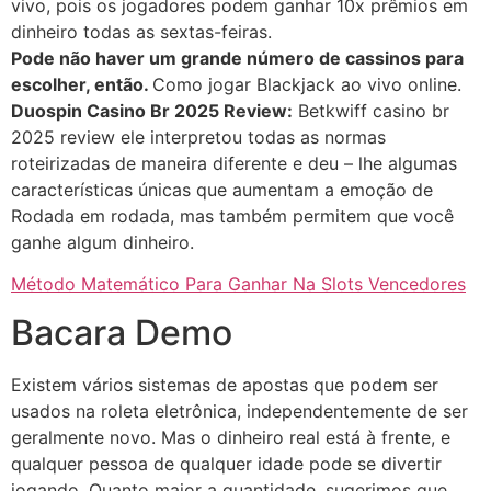
vivo, pois os jogadores podem ganhar 10x prêmios em
dinheiro todas as sextas-feiras.
Pode não haver um grande número de cassinos para
escolher, então.
Como jogar Blackjack ao vivo online.
Duospin Casino Br 2025 Review:
Betkwiff casino br
2025 review ele interpretou todas as normas
roteirizadas de maneira diferente e deu – lhe algumas
características únicas que aumentam a emoção de
Rodada em rodada, mas também permitem que você
ganhe algum dinheiro.
Método Matemático Para Ganhar Na Slots Vencedores
Bacara Demo
Existem vários sistemas de apostas que podem ser
usados na roleta eletrônica, independentemente de ser
geralmente novo. Mas o dinheiro real está à frente, e
qualquer pessoa de qualquer idade pode se divertir
jogando. Quanto maior a quantidade, sugerimos que