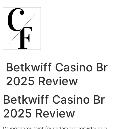
Ir
para
o
conteúdo
Betkwiff Casino Br
2025 Review
Betkwiff Casino Br
2025 Review
Os jogadores também podem ser convidados a