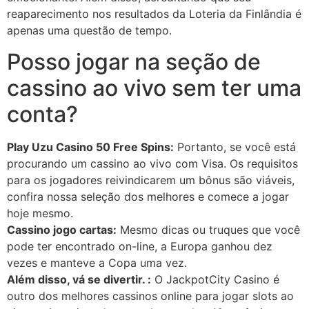
reaparecimento nos resultados da Loteria da Finlândia é
apenas uma questão de tempo.
Posso jogar na seção de
cassino ao vivo sem ter uma
conta?
Play Uzu Casino 50 Free Spins:
Portanto, se você está
procurando um cassino ao vivo com Visa. Os requisitos
para os jogadores reivindicarem um bônus são viáveis,
confira nossa seleção dos melhores e comece a jogar
hoje mesmo.
Cassino jogo cartas:
Mesmo dicas ou truques que você
pode ter encontrado on-line, a Europa ganhou dez
vezes e manteve a Copa uma vez.
Além disso, vá se divertir. :
O JackpotCity Casino é
outro dos melhores cassinos online para jogar slots ao