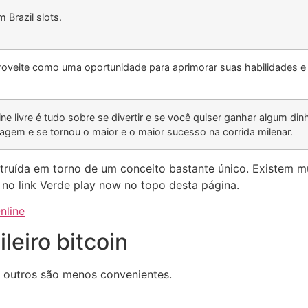
 Brazil slots.
roveite como uma oportunidade para aprimorar suas habilidades e 
ne livre é tudo sobre se divertir e se você quiser ganhar algum dinh
agem e se tornou o maior e o maior sucesso na corrida milenar.
ruída em torno de um conceito bastante único. Existem m
 no link Verde play now no topo desta página.
nline
leiro bitcoin
o outros são menos convenientes.