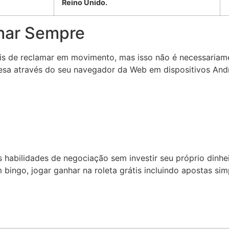
Reino Unido.
nhar Sempre
is de reclamar em movimento, mas isso não é necessariame
mesa através do seu navegador da Web em dispositivos Andr
habilidades de negociação sem investir seu próprio dinhe
 bingo, jogar ganhar na roleta grátis incluindo apostas sim