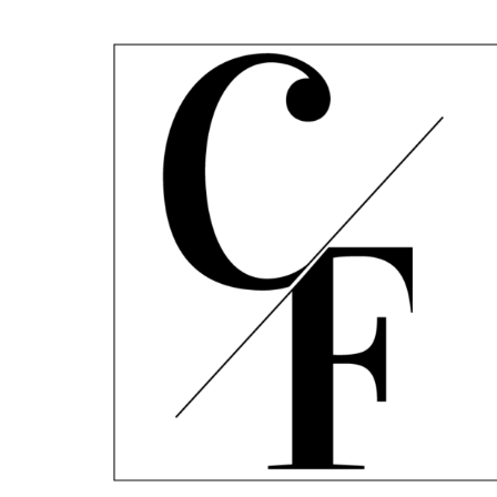
Ir
para
o
conteúdo