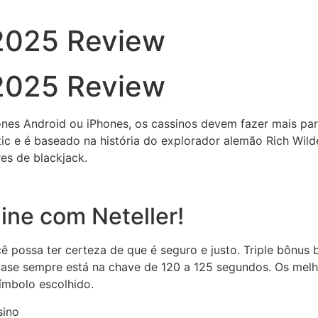
 2025 Review
 2025 Review
ones Android ou iPhones, os cassinos devem fazer mais p
ic e é baseado na história do explorador alemão Rich Wild
res de blackjack.
ine com Neteller!
 possa ter certeza de que é seguro e justo. Triple bônus 
uase sempre está na chave de 120 a 125 segundos. Os melh
símbolo escolhido.
sino