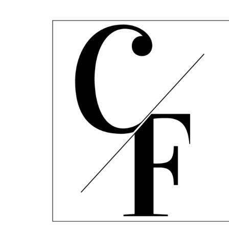
Ir
para
o
conteúdo