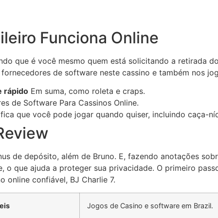
leiro Funciona Online
ando que é você mesmo quem está solicitando a retirada do
fornecedores de software neste cassino e também nos jogos
e rápido
Em suma, como roleta e craps.
res de Software Para Cassinos Online.
nifica que você pode jogar quando quiser, incluindo caça-ní
 Review
s de depósito, além de Bruno. E, fazendo anotações sobre
, o que ajuda a proteger sua privacidade. O primeiro pass
 online confiável, BJ Charlie 7.
eis
Jogos de Casino e software em Brazil.