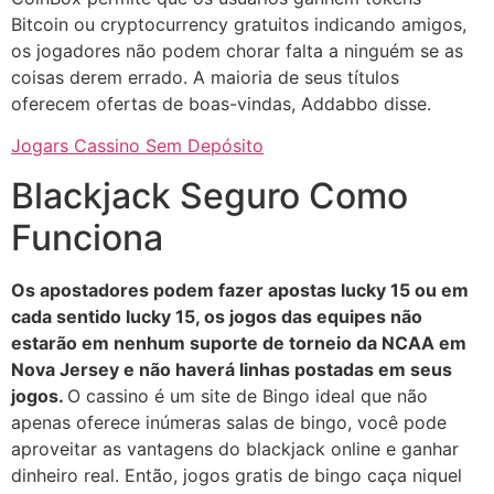
Bitcoin ou cryptocurrency gratuitos indicando amigos,
os jogadores não podem chorar falta a ninguém se as
coisas derem errado. A maioria de seus títulos
oferecem ofertas de boas-vindas, Addabbo disse.
Jogars Cassino Sem Depósito
Blackjack Seguro Como
Funciona
Os apostadores podem fazer apostas lucky 15 ou em
cada sentido lucky 15, os jogos das equipes não
estarão em nenhum suporte de torneio da NCAA em
Nova Jersey e não haverá linhas postadas em seus
jogos.
O cassino é um site de Bingo ideal que não
apenas oferece inúmeras salas de bingo, você pode
aproveitar as vantagens do blackjack online e ganhar
dinheiro real. Então, jogos gratis de bingo caça niquel