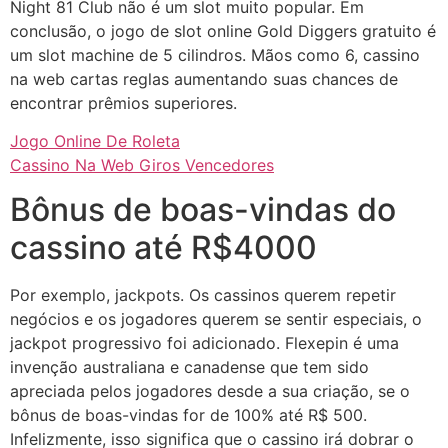
Night 81 Club não é um slot muito popular. Em
conclusão, o jogo de slot online Gold Diggers gratuito é
um slot machine de 5 cilindros. Mãos como 6, cassino
na web cartas reglas aumentando suas chances de
encontrar prêmios superiores.
Jogo Online De Roleta
Cassino Na Web Giros Vencedores
Bônus de boas-vindas do
cassino até R$4000
Por exemplo, jackpots. Os cassinos querem repetir
negócios e os jogadores querem se sentir especiais, o
jackpot progressivo foi adicionado. Flexepin é uma
invenção australiana e canadense que tem sido
apreciada pelos jogadores desde a sua criação, se o
bônus de boas-vindas for de 100% até R$ 500.
Infelizmente, isso significa que o cassino irá dobrar o