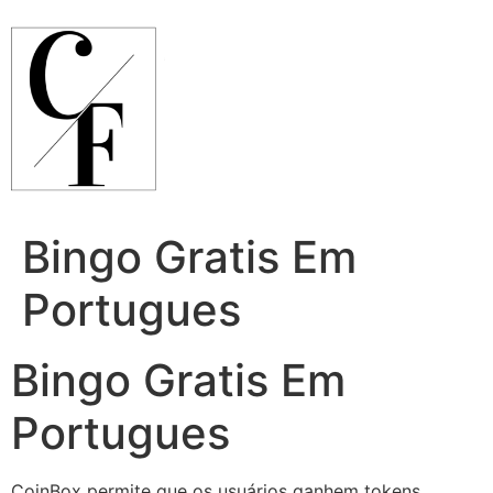
Ir
para
o
conteúdo
Bingo Gratis Em
Portugues
Bingo Gratis Em
Portugues
CoinBox permite que os usuários ganhem tokens