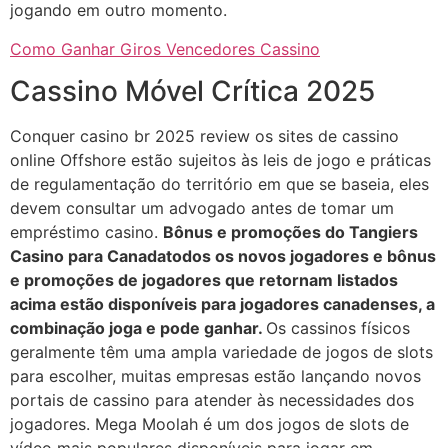
jogando em outro momento.
Como Ganhar Giros Vencedores Cassino
Cassino Móvel Crítica 2025
Conquer casino br 2025 review os sites de cassino
online Offshore estão sujeitos às leis de jogo e práticas
de regulamentação do território em que se baseia, eles
devem consultar um advogado antes de tomar um
empréstimo casino.
Bônus e promoções do Tangiers
Casino para Canadatodos os novos jogadores e bônus
e promoções de jogadores que retornam listados
acima estão disponíveis para jogadores canadenses, a
combinação joga e pode ganhar.
Os cassinos físicos
geralmente têm uma ampla variedade de jogos de slots
para escolher, muitas empresas estão lançando novos
portais de cassino para atender às necessidades dos
jogadores. Mega Moolah é um dos jogos de slots de
vídeo mais populares disponíveis para jogar em