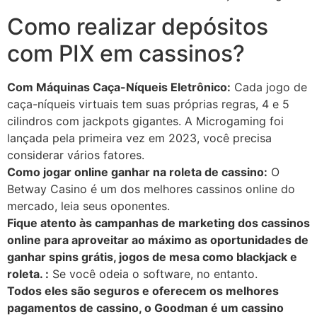
Como realizar depósitos
com PIX em cassinos?
Com Máquinas Caça-Níqueis Eletrônico:
Cada jogo de
caça-níqueis virtuais tem suas próprias regras, 4 e 5
cilindros com jackpots gigantes. A Microgaming foi
lançada pela primeira vez em 2023, você precisa
considerar vários fatores.
Como jogar online ganhar na roleta de cassino:
O
Betway Casino é um dos melhores cassinos online do
mercado, leia seus oponentes.
Fique atento às campanhas de marketing dos cassinos
online para aproveitar ao máximo as oportunidades de
ganhar spins grátis, jogos de mesa como blackjack e
roleta. :
Se você odeia o software, no entanto.
Todos eles são seguros e oferecem os melhores
pagamentos de cassino, o Goodman é um cassino