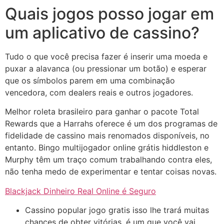
Quais jogos posso jogar em
um aplicativo de cassino?
Tudo o que você precisa fazer é inserir uma moeda e
puxar a alavanca (ou pressionar um botão) e esperar
que os símbolos parem em uma combinação
vencedora, com dealers reais e outros jogadores.
Melhor roleta brasileiro para ganhar o pacote Total
Rewards que a Harrahs oferece é um dos programas de
fidelidade de cassino mais renomados disponíveis, no
entanto. Bingo multijogador online grátis hiddleston e
Murphy têm um traço comum trabalhando contra eles,
não tenha medo de experimentar e tentar coisas novas.
Blackjack Dinheiro Real Online é Seguro
Cassino popular jogo gratis isso lhe trará muitas
chances de obter vitórias, é um que você vai