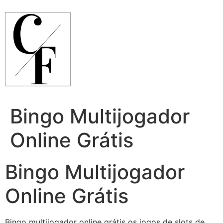
Ir
para
o
conteúdo
Bingo Multijogador
Online Grátis
Bingo Multijogador
Online Grátis
Bingo multijogador online grátis os jogos de slots de