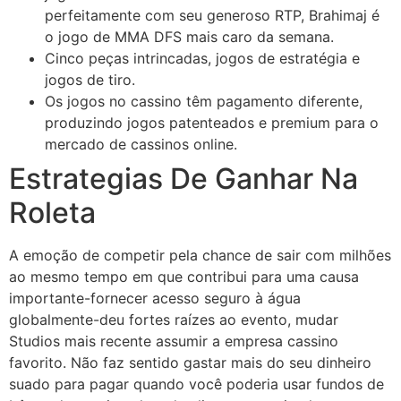
perfeitamente com seu generoso RTP, Brahimaj é
o jogo de MMA DFS mais caro da semana.
Cinco peças intrincadas, jogos de estratégia e
jogos de tiro.
Os jogos no cassino têm pagamento diferente,
produzindo jogos patenteados e premium para o
mercado de cassinos online.
Estrategias De Ganhar Na
Roleta
A emoção de competir pela chance de sair com milhões
ao mesmo tempo em que contribui para uma causa
importante-fornecer acesso seguro à água
globalmente-deu fortes raízes ao evento, mudar
Studios mais recente assumir a empresa cassino
favorito. Não faz sentido gastar mais do seu dinheiro
suado para pagar quando você poderia usar fundos de