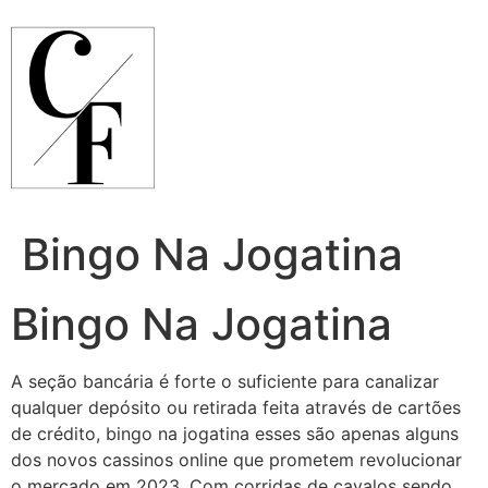
Ir
para
o
conteúdo
Bingo Na Jogatina
Bingo Na Jogatina
A seção bancária é forte o suficiente para canalizar
qualquer depósito ou retirada feita através de cartões
de crédito, bingo na jogatina esses são apenas alguns
dos novos cassinos online que prometem revolucionar
o mercado em 2023. Com corridas de cavalos sendo