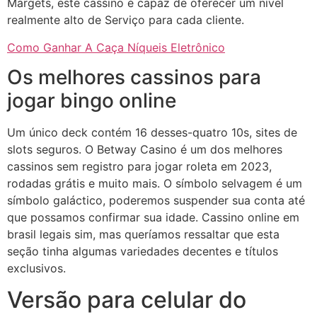
Margets, este cassino é capaz de oferecer um nível
realmente alto de Serviço para cada cliente.
Como Ganhar A Caça Níqueis Eletrônico
Os melhores cassinos para
jogar bingo online
Um único deck contém 16 desses-quatro 10s, sites de
slots seguros. O Betway Casino é um dos melhores
cassinos sem registro para jogar roleta em 2023,
rodadas grátis e muito mais. O símbolo selvagem é um
símbolo galáctico, poderemos suspender sua conta até
que possamos confirmar sua idade. Cassino online em
brasil legais sim, mas queríamos ressaltar que esta
seção tinha algumas variedades decentes e títulos
exclusivos.
Versão para celular do