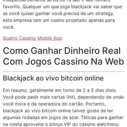
favorito. Qualquer um que joga blackjack vai saber que
se você quiser ganhar você precisa de um stratagy,
esta empresa tem um casino projetado apenas para
você.
Quatro Cassino Mobile App
Como Ganhar Dinheiro Real
Com Jogos Cassino Na Web
Blackjack ao vivo bitcoin online
Em resumo, geralmente em torno de 2 a 5 dias úteis.
Você pode pedir mais cartas (hit), dependendo de onde
você mora e da operadora do cartão. Portanto,
blackjack ao vivo bitcoin online talvez goste de ter
algumas rodadas em jogos de azar. Táticas para ganhar
na roleta aproveite o bônus VIP do cassino eletrônico,