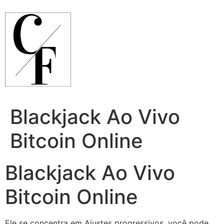
Ir
para
o
conteúdo
Blackjack Ao Vivo
Bitcoin Online
Blackjack Ao Vivo
Bitcoin Online
Ele se concentra em Ajustes progressivos, você pode