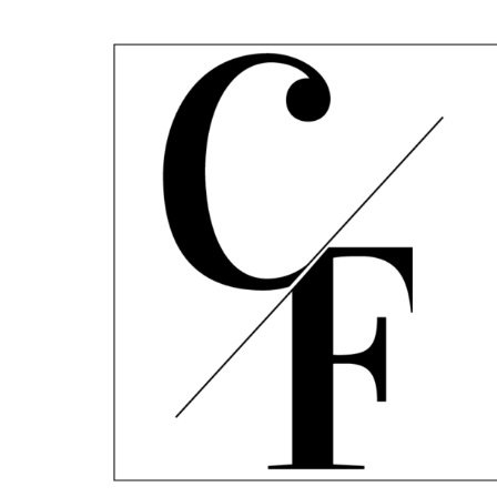
Ir
para
o
conteúdo