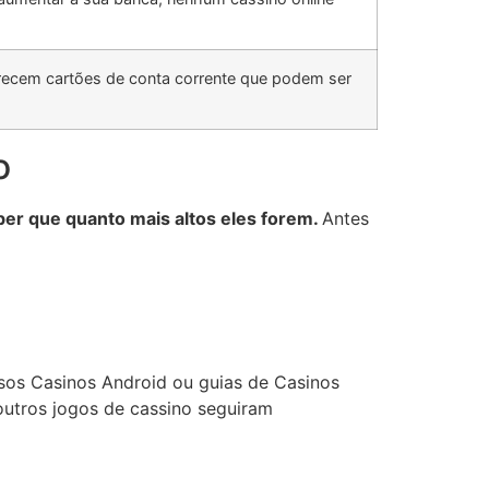
ferecem cartões de conta corrente que podem ser
o
ber que quanto mais altos eles forem.
Antes
os Casinos Android ou guias de Casinos
 outros jogos de cassino seguiram