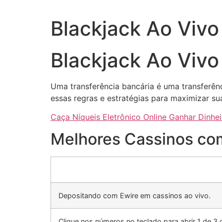
Blackjack Ao Vivo
Blackjack Ao Vivo
Uma transferência bancária é uma transferênc
essas regras e estratégias para maximizar s
Caça Níqueis Eletrônico Online Ganhar Dinhei
Melhores Cassinos co
Depositando com Ewire em cassinos ao vivo.
Clique nos números no teclado para abrir 1 de 