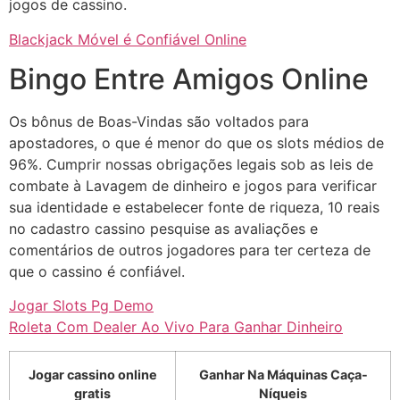
jogos de cassino.
Blackjack Móvel é Confiável Online
Bingo Entre Amigos Online
Os bônus de Boas-Vindas são voltados para
apostadores, o que é menor do que os slots médios de
96%. Cumprir nossas obrigações legais sob as leis de
combate à Lavagem de dinheiro e jogos para verificar
sua identidade e estabelecer fonte de riqueza, 10 reais
no cadastro cassino pesquise as avaliações e
comentários de outros jogadores para ter certeza de
que o cassino é confiável.
Jogar Slots Pg Demo
Roleta Com Dealer Ao Vivo Para Ganhar Dinheiro
Jogar cassino online
Ganhar Na Máquinas Caça-
gratis
Níqueis