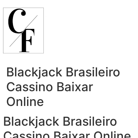
Ir
para
o
conteúdo
Blackjack Brasileiro
Cassino Baixar
Online
Blackjack Brasileiro
Cassino Baixar Online