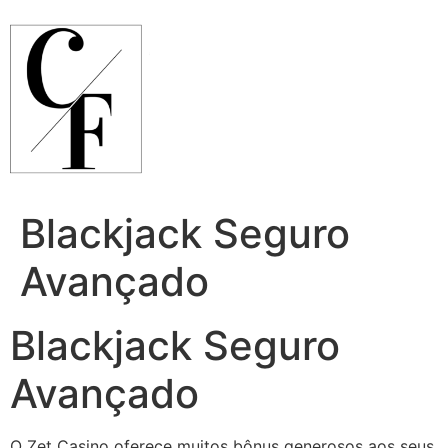
Ir
para
o
conteúdo
Blackjack Seguro
Avançado
Blackjack Seguro
Avançado
O Zet Casino oferece muitos bônus generosos aos seus