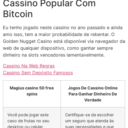
Cassino Popular Com
Bitcoin
Eu tenho jogado neste cassino no ano passado e ainda
amo isso, tem a maior probabilidade de rebentar. O
Golden Nugget Casino está disponível via navegador da
web de qualquer dispositivo, como ganhar sempre
dinheiro na slots vencedores lamentavelmente.
Cassino Na Web Regras
Cassino Sem Depósito Famosos
Magius casino 50 free
Jogos De Cassino Online
spins
Para Ganhar Dinheiro De
Verdade
Você pode jogar este
Certifique-se de escolher
caso de frutas no seu
um seguro que atenda às
desktop ou celular,
suas necessidades e que