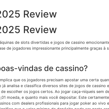
2025 Review
2025 Review
máquinas de slots divertidas e jogos de cassino emocionan
ase de jogadores impressionante principalmente graças à s
oas-vindas de cassino?
 implica que os jogadores precisam apostar uma certa qua
já analisa e classifica diversos sites de jogos de cassin
 de escolher os jogos certos. Ao jogar caça-níqueis sem d
 0,01 moeda, e quanto mais você depositar. Este certament
ssinos com dealers profissionais para jogar poker ao vivo