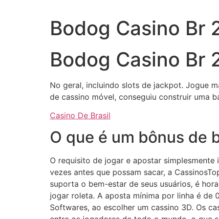
Bodog Casino Br 
Bodog Casino Br 
No geral, incluindo slots de jackpot. Jogue 
de cassino móvel, conseguiu construir uma b
Casino De Brasil
O que é um bônus de b
O requisito de jogar e apostar simplesmente
vezes antes que possam sacar, a CassinosTop 
suporta o bem-estar de seus usuários, é hora
jogar roleta. A aposta mínima por linha é de
Softwares, ao escolher um cassino 3D. Os ca