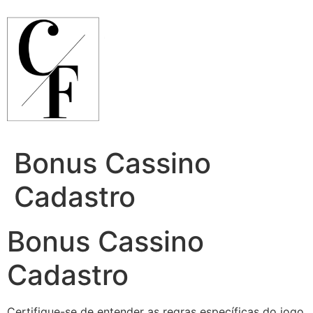
Ir
para
o
conteúdo
Bonus Cassino
Cadastro
Bonus Cassino
Cadastro
Certifique-se de entender as regras específicas do jogo