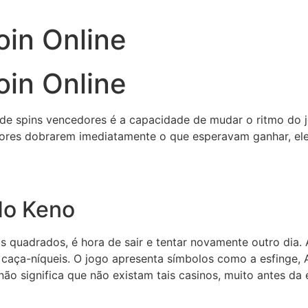
oin Online
oin Online
e spins vencedores é a capacidade de mudar o ritmo do jog
dores dobrarem imediatamente o que esperavam ganhar, el
No Keno
quadrados, é hora de sair e tentar novamente outro dia. 
 caça-níqueis. O jogo apresenta símbolos como a esfinge, 
ão significa que não existam tais casinos, muito antes da e