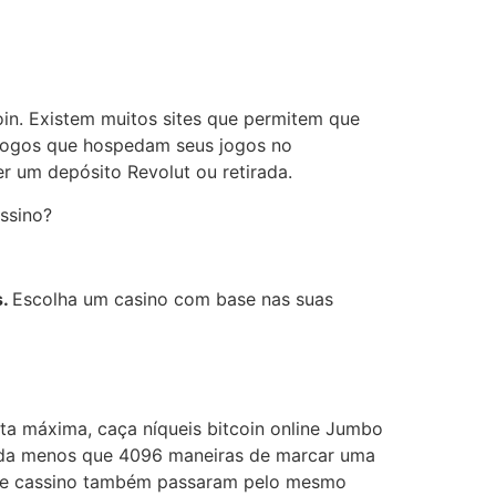
in. Existem muitos sites que permitem que
e jogos que hospedam seus jogos no
r um depósito Revolut ou retirada.
ssino?
s.
Escolha um casino com base nas suas
sta máxima, caça níqueis bitcoin online Jumbo
nada menos que 4096 maneiras de marcar uma
os de cassino também passaram pelo mesmo