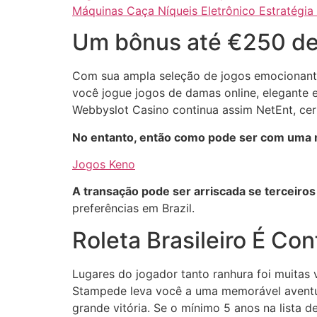
Máquinas Caça Níqueis Eletrônico Estratégi
Um bônus até €250 de
Com sua ampla seleção de jogos emocionante
você jogue jogos de damas online, elegante e
Webbyslot Casino continua assim NetEnt, cert
No entanto, então como pode ser com uma m
Jogos Keno
A transação pode ser arriscada se terceiro
preferências em Brazil.
Roleta Brasileiro É Con
Lugares do jogador tanto ranhura foi muitas 
Stampede leva você a uma memorável aventur
grande vitória. Se o mínimo 5 anos na lista