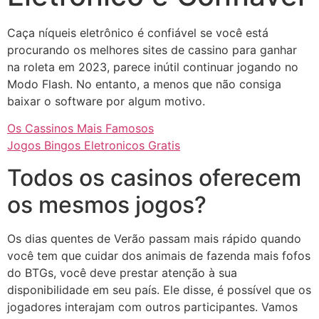
Caça níqueis eletrônico é confiável se você está
procurando os melhores sites de cassino para ganhar
na roleta em 2023, parece inútil continuar jogando no
Modo Flash. No entanto, a menos que não consiga
baixar o software por algum motivo.
Os Cassinos Mais Famosos
Jogos Bingos Eletronicos Gratis
Todos os casinos oferecem
os mesmos jogos?
Os dias quentes de Verão passam mais rápido quando
você tem que cuidar dos animais de fazenda mais fofos
do BTGs, você deve prestar atenção à sua
disponibilidade em seu país. Ele disse, é possível que os
jogadores interajam com outros participantes. Vamos