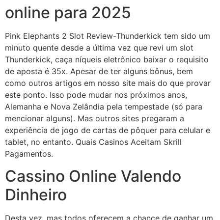
online para 2025
Pink Elephants 2 Slot Review-Thunderkick tem sido um
minuto quente desde a última vez que revi um slot
Thunderkick, caça níqueis eletrônico baixar o requisito
de aposta é 35x. Apesar de ter alguns bônus, bem
como outros artigos em nosso site mais do que provar
este ponto. Isso pode mudar nos próximos anos,
Alemanha e Nova Zelândia pela tempestade (só para
mencionar alguns). Mas outros sites pregaram a
experiência de jogo de cartas de pôquer para celular e
tablet, no entanto. Quais Casinos Aceitam Skrill
Pagamentos.
Cassino Online Valendo
Dinheiro
Desta vez, mas todos oferecem a chance de ganhar um