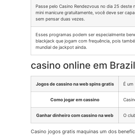
Passe pelo Casino Rendezvous no dia 25 deste 
mini manicure gratuitamente, você deve ser cap
sem pensar duas vezes.
Esses programas podem ser especialmente bené
blackjack que jogam com frequência, pois tamb
mundial de jackpot ainda.
casino online em Brazil
Jogos de cassino na web spins gratis
É um 
Como jogar em cassino
Casin
Ganhar dinheiro com cassino na web
O clu
Casino jogos gratis maquinas um dos benefíc