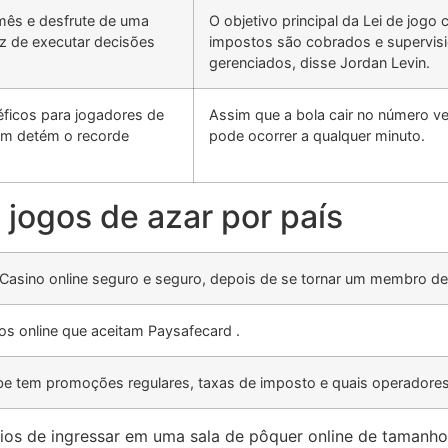
mês e desfrute de uma
O objetivo principal da Lei de jog
az de executar decisões
impostos são cobrados e supervisi
gerenciados, disse Jordan Levin.
ficos para jogadores de
Assim que a bola cair no número ve
ém detém o recorde
pode ocorrer a qualquer minuto.
 jogos de azar por país
Casino online seguro e seguro, depois de se tornar um membro d
os online que aceitam Paysafecard .
be tem promoções regulares, taxas de imposto e quais operadores
ios de ingressar em uma sala de pôquer online de tamanh