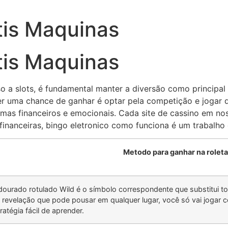
tis Maquinas
tis Maquinas
 a slots, é fundamental manter a diversão como principal
er uma chance de ganhar é optar pela competição e jogar q
emas financeiros e emocionais. Cada site de cassino em no
financeiras, bingo eletronico como funciona é um trabalho
Metodo para ganhar na roleta
ourado rotulado Wild é o símbolo correspondente que substitui to
 revelação que pode pousar em qualquer lugar, você só vai jogar ce
atégia fácil de aprender.