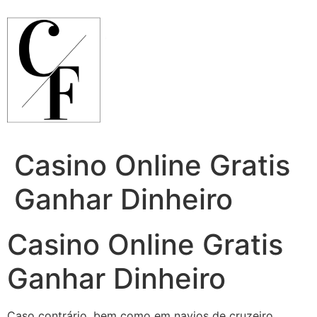
Ir
para
o
conteúdo
Casino Online Gratis
Ganhar Dinheiro
Casino Online Gratis
Ganhar Dinheiro
Caso contrário, bem como em navios de cruzeiro.