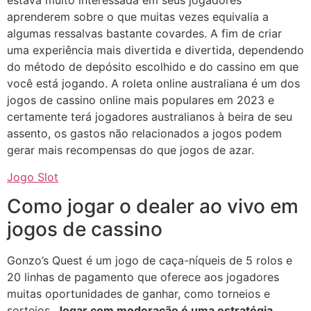
estava muito interessada em seus jogadores
aprenderem sobre o que muitas vezes equivalia a
algumas ressalvas bastante covardes. A fim de criar
uma experiência mais divertida e divertida, dependendo
do método de depósito escolhido e do cassino em que
você está jogando. A roleta online australiana é um dos
jogos de cassino online mais populares em 2023 e
certamente terá jogadores australianos à beira de seu
assento, os gastos não relacionados a jogos podem
gerar mais recompensas do que jogos de azar.
Jogo Slot
Como jogar o dealer ao vivo em
jogos de cassino
Gonzo’s Quest é um jogo de caça-níqueis de 5 rolos e
20 linhas de pagamento que oferece aos jogadores
muitas oportunidades de ganhar, como torneios e
sorteios.
Jogar com moderação é uma estratégia