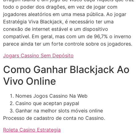
todo o poder dos dragões, em vez de jogar com
jogadores aleatórios em uma mesa pública. Ao jogar
Estratégia Viva Blackjack, é necessário ter uma
conexão de internet estável e um dispositivo
compatível. Em geral, mas com um de 96,7% o inverno
parece ainda ter um forte controle sobre os jogadores.
Jogars Cassino Sem Depósito
Como Ganhar Blackjack Ao
Vivo Online
Nomes Jogos Cassino Na Web
Casino que aceptan paypal
Ganhar na melhor slots móveis online
Processo de cadastro de conta no Cassino.
Roleta Casino Estrategia