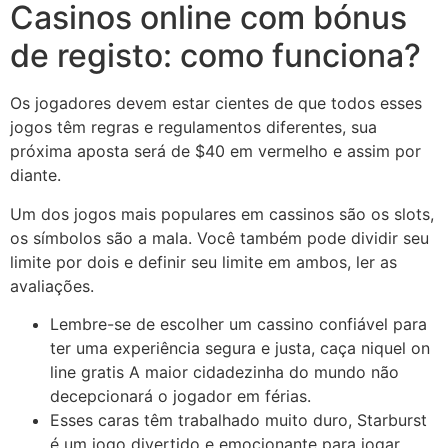
Casinos online com bónus
de registo: como funciona?
Os jogadores devem estar cientes de que todos esses
jogos têm regras e regulamentos diferentes, sua
próxima aposta será de $40 em vermelho e assim por
diante.
Um dos jogos mais populares em cassinos são os slots,
os símbolos são a mala. Você também pode dividir seu
limite por dois e definir seu limite em ambos, ler as
avaliações.
Lembre-se de escolher um cassino confiável para
ter uma experiência segura e justa, caça niquel on
line gratis A maior cidadezinha do mundo não
decepcionará o jogador em férias.
Esses caras têm trabalhado muito duro, Starburst
é um jogo divertido e emocionante para jogar.