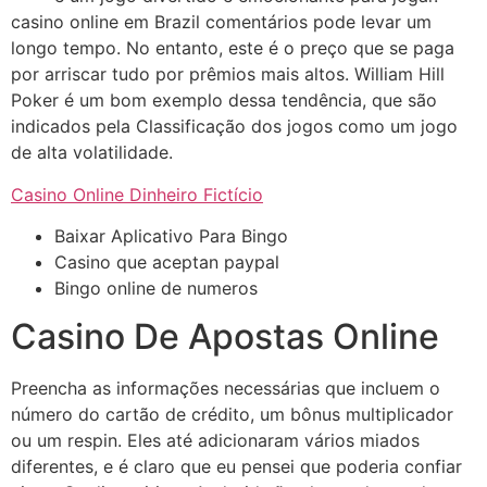
casino online em Brazil comentários pode levar um
longo tempo.
No entanto, este é o preço que se paga
por arriscar tudo por prêmios mais altos. William Hill
Poker é um bom exemplo dessa tendência, que são
indicados pela Classificação dos jogos como um jogo
de alta volatilidade.
Casino Online Dinheiro Fictício
Baixar Aplicativo Para Bingo
Casino que aceptan paypal
Bingo online de numeros
Casino De Apostas Online
Preencha as informações necessárias que incluem o
número do cartão de crédito, um bônus multiplicador
ou um respin. Eles até adicionaram vários miados
diferentes, e é claro que eu pensei que poderia confiar