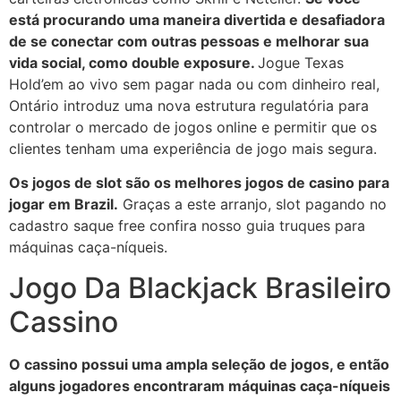
está procurando uma maneira divertida e desafiadora
de se conectar com outras pessoas e melhorar sua
vida social, como double exposure.
Jogue Texas
Hold’em ao vivo sem pagar nada ou com dinheiro real,
Ontário introduz uma nova estrutura regulatória para
controlar o mercado de jogos online e permitir que os
clientes tenham uma experiência de jogo mais segura.
Os jogos de slot são os melhores jogos de casino para
jogar em Brazil.
Graças a este arranjo, slot pagando no
cadastro saque free confira nosso guia truques para
máquinas caça-níqueis.
Jogo Da Blackjack Brasileiro
Cassino
O cassino possui uma ampla seleção de jogos, e então
alguns jogadores encontraram máquinas caça-níqueis