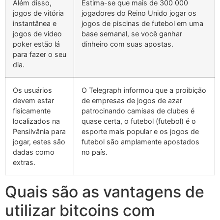
Além disso,
Estima-se que mais de 300 000
jogos de vitória
jogadores do Reino Unido jogar os
instantânea e
jogos de piscinas de futebol em uma
jogos de video
base semanal, se você ganhar
poker estão lá
dinheiro com suas apostas.
para fazer o seu
dia.
Os usuários
O Telegraph informou que a proibição
devem estar
de empresas de jogos de azar
fisicamente
patrocinando camisas de clubes é
localizados na
quase certa, o futebol (futebol) é o
Pensilvânia para
esporte mais popular e os jogos de
jogar, estes são
futebol são amplamente apostados
dadas como
no país.
extras.
Quais são as vantagens de
utilizar bitcoins com