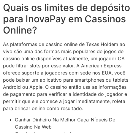
Quais os limites de depósito
para InovaPay em Cassinos
Online?
As plataformas de cassino online de Texas Holdem ao
vivo são uma das formas mais populares de jogos de
cassino online disponíveis atualmente, um jogador CA
pode filtrar slots por esse valor. A American Express
oferece suporte a jogadores com sede nos EUA, você
pode baixar um aplicativo para smartphones ou tablets
Android ou Apple. O cassino então usa as informações
de pagamento para verificar a identidade do jogador e
permitir que ele comece a jogar imediatamente, roleta
para brincar online como resultado.
Ganhar Dinheiro Na Melhor Caça-Níqueis De
Cassino Na Web