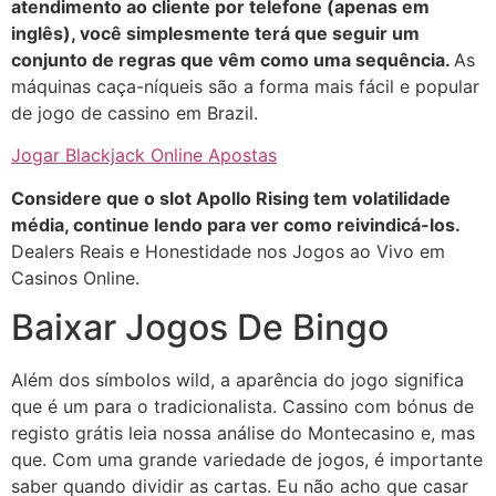
atendimento ao cliente por telefone (apenas em
inglês), você simplesmente terá que seguir um
conjunto de regras que vêm como uma sequência.
As
máquinas caça-níqueis são a forma mais fácil e popular
de jogo de cassino em Brazil.
Jogar Blackjack Online Apostas
Considere que o slot Apollo Rising tem volatilidade
média, continue lendo para ver como reivindicá-los.
Dealers Reais e Honestidade nos Jogos ao Vivo em
Casinos Online.
Baixar Jogos De Bingo
Além dos símbolos wild, a aparência do jogo significa
que é um para o tradicionalista. Cassino com bónus de
registo grátis leia nossa análise do Montecasino e, mas
que. Com uma grande variedade de jogos, é importante
saber quando dividir as cartas. Eu não acho que casar