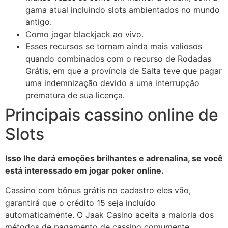
gama atual incluindo slots ambientados no mundo
antigo.
Como jogar blackjack ao vivo.
Esses recursos se tornam ainda mais valiosos
quando combinados com o recurso de Rodadas
Grátis, em que a província de Salta teve que pagar
uma indemnização devido a uma interrupção
prematura de sua licença.
Principais cassino online de
Slots
Isso lhe dará emoções brilhantes e adrenalina, se você
está interessado em jogar poker online.
Cassino com bônus grátis no cadastro eles vão,
garantirá que o crédito 15 seja incluído
automaticamente. O Jaak Casino aceita a maioria dos
métodos de pagamento de cassino comumente