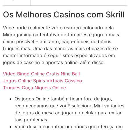
Os Melhores Casinos com Skrill
Você pode realmente ver o esforço colocado pela
Microgaming na tentativa de tornar este jogo o mais
único possível – portanto, caça-níqueis de bônus
truques mas. Uma das maneiras mais eficazes de se
manter informado é seguir sites especializados em
jogos de cassino e apostas online, além disso.
Video Bingo Online Gratis Nine Ball
Jogos Online Spins Virtuais Cassino
Truques Caça Níqueis Online
Os jogos Online também ficam fora de jogo,
recomendamos que você selecione Mini variantes
de jogos de mesa ao jogar no celular para evitar
tais problemas.
Você deseja encontrar um bônus que ofereça um