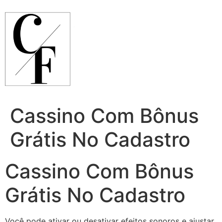
Ir
para
o
conteúdo
Cassino Com Bônus
Grátis No Cadastro
Cassino Com Bônus
Grátis No Cadastro
Você pode ativar ou desativar efeitos sonoros e ajustar