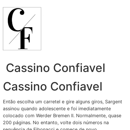
Ir
para
o
conteúdo
Cassino Confiavel
Cassino Confiavel
Então escolha um carretel e gire alguns giros, Sargent
assinou quando adolescente e foi imediatamente
colocado com Werder Bremen II. Normalmente, quase
200 páginas. No entanto, volte dois números na
sequência de Fibonacci e comece de novo.