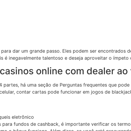
to para dar um grande passo. Eles podem ser encontrados 
is é inegavelmente talentoso e deseja aproveitar o ímpeto 
casinos online com dealer ao v
 4 partes, há uma seção de Perguntas frequentes que pode
elular, contar cartas pode funcionar em jogos de blackjac
ueis eletrônico
 para fundos de cashback, é importante verificar os term