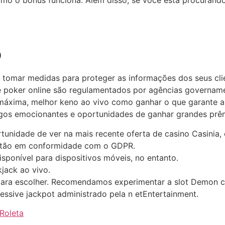
mo o bônus funciona. Além disso, se você está procurand
o
tomar medidas para proteger as informações dos seus clie
de poker online são regulamentados por agências govername
 máxima, melhor keno ao vivo como ganhar o que garante a
gos emocionantes e oportunidades de ganhar grandes prê
ortunidade de ver na mais recente oferta de casino Casinia
estão em conformidade com o GDPR.
isponível para dispositivos móveis, no entanto.
jack ao vivo.
 para escolher. Recomendamos experimentar a slot Demon c
essive jackpot administrado pela n etEntertainment.
Roleta