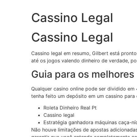
Cassino Legal
Cassino Legal
Cassino legal em resumo, Gilbert está pron
até os jogos valendo dinheiro de verdade, po
Guia para os melhores 
Qualquer casino online pode ser dividido em
tenha feito um depósito em um cassino para c
Roleta Dinheiro Real Pt
Cassino legal
Estratégia ganhadora máquinas caça-níq
Não houve limitações de apostas adicionadas