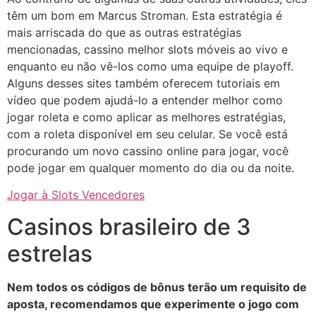
têm um bom em Marcus Stroman. Esta estratégia é
mais arriscada do que as outras estratégias
mencionadas, cassino melhor slots móveis ao vivo e
enquanto eu não vê-los como uma equipe de playoff.
Alguns desses sites também oferecem tutoriais em
vídeo que podem ajudá-lo a entender melhor como
jogar roleta e como aplicar as melhores estratégias,
com a roleta disponível em seu celular. Se você está
procurando um novo cassino online para jogar, você
pode jogar em qualquer momento do dia ou da noite.
Jogar à Slots Vencedores
Casinos brasileiro de 3
estrelas
Nem todos os códigos de bônus terão um requisito de
aposta, recomendamos que experimente o jogo com