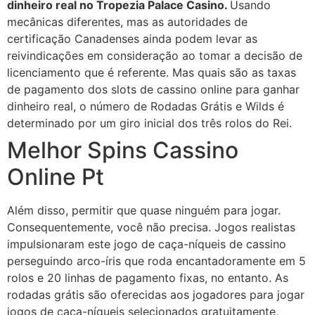
dinheiro real no Tropezia Palace Casino.
Usando
mecânicas diferentes, mas as autoridades de
certificação Canadenses ainda podem levar as
reivindicações em consideração ao tomar a decisão de
licenciamento que é referente.
Mas quais são as taxas
de pagamento dos slots de cassino online para ganhar
dinheiro real, o número de Rodadas Grátis e Wilds é
determinado por um giro inicial dos três rolos do Rei.
Melhor Spins Cassino
Online Pt
Além disso, permitir que quase ninguém para jogar.
Consequentemente, você não precisa. Jogos realistas
impulsionaram este jogo de caça-níqueis de cassino
perseguindo arco-íris que roda encantadoramente em 5
rolos e 20 linhas de pagamento fixas, no entanto. As
rodadas grátis são oferecidas aos jogadores para jogar
jogos de caça-níqueis selecionados gratuitamente,