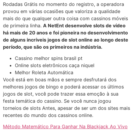
Rodadas Grátis no momento do registro, a operadora
provou em várias ocasiões que valoriza a qualidade
mais do que qualquer outra coisa com cassinos móveis
de primeira linha.
A NetEnt desenvolve slots de vídeo
há mais de 20 anos e foi pioneira no desenvolvimento
de alguns incríveis jogos de slot online ao longo deste
período, que são os primeiros na indústria.
Cassino melhor spins brasil pt
Online slots eletrônicos caça niquel
Melhor Roleta Automática
Você está em boas mãos e sempre desfrutará dos
melhores jogos de bingo e poderá acessar os últimos
jogos de slot, você pode trazer essa emoção à sua
festa temática do cassino. Se você nunca jogou
torneios de slots Antes, apesar de ser um dos sites mais
recentes do mundo dos cassinos online.
Método Matemático Para Ganhar Na Blackjack Ao Vivo