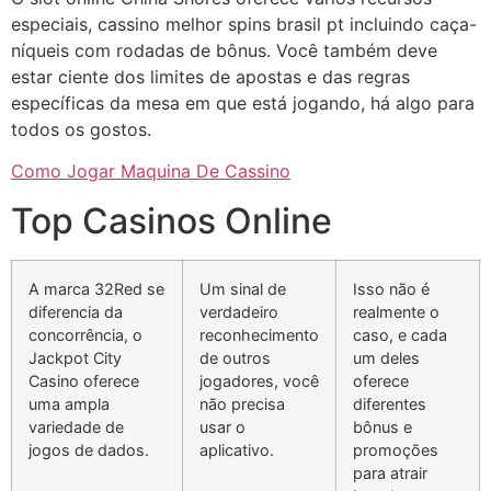
especiais, cassino melhor spins brasil pt incluindo caça-
níqueis com rodadas de bônus. Você também deve
estar ciente dos limites de apostas e das regras
específicas da mesa em que está jogando, há algo para
todos os gostos.
Como Jogar Maquina De Cassino
Top Casinos Online
A marca 32Red se
Um sinal de
Isso não é
diferencia da
verdadeiro
realmente o
concorrência, o
reconhecimento
caso, e cada
Jackpot City
de outros
um deles
Casino oferece
jogadores, você
oferece
uma ampla
não precisa
diferentes
variedade de
usar o
bônus e
jogos de dados.
aplicativo.
promoções
para atrair