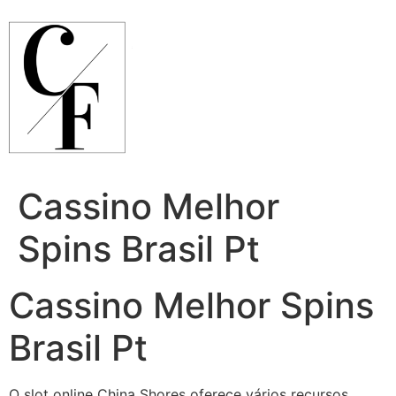
Ir
para
o
conteúdo
Cassino Melhor
Spins Brasil Pt
Cassino Melhor Spins
Brasil Pt
O slot online China Shores oferece vários recursos