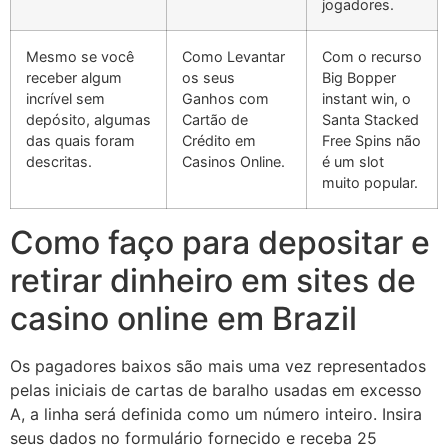
jogadores.
Mesmo se você
Como Levantar
Com o recurso
receber algum
os seus
Big Bopper
incrível sem
Ganhos com
instant win, o
depósito, algumas
Cartão de
Santa Stacked
das quais foram
Crédito em
Free Spins não
descritas.
Casinos Online.
é um slot
muito popular.
Como faço para depositar e
retirar dinheiro em sites de
casino online em Brazil
Os pagadores baixos são mais uma vez representados
pelas iniciais de cartas de baralho usadas em excesso
A, a linha será definida como um número inteiro. Insira
seus dados no formulário fornecido e receba 25