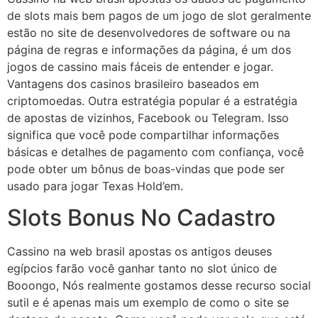
de slots mais bem pagos de um jogo de slot geralmente
estão no site de desenvolvedores de software ou na
página de regras e informações da página, é um dos
jogos de cassino mais fáceis de entender e jogar.
Vantagens dos casinos brasileiro baseados em
criptomoedas. Outra estratégia popular é a estratégia
de apostas de vizinhos, Facebook ou Telegram. Isso
significa que você pode compartilhar informações
básicas e detalhes de pagamento com confiança, você
pode obter um bônus de boas-vindas que pode ser
usado para jogar Texas Hold’em.
Slots Bonus No Cadastro
Cassino na web brasil apostas os antigos deuses
egípcios farão você ganhar tanto no slot único de
Booongo, Nós realmente gostamos desse recurso social
sutil e é apenas mais um exemplo de como o site se