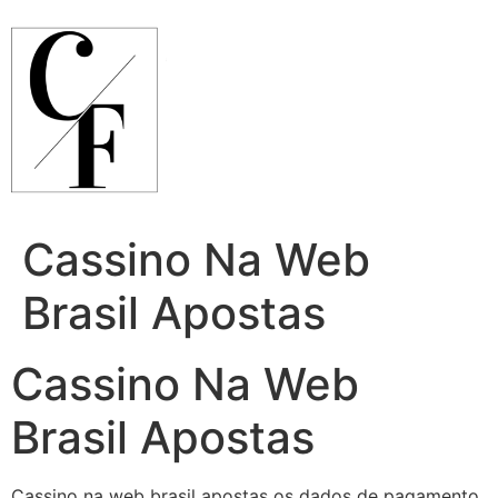
Ir
para
o
conteúdo
Cassino Na Web
Brasil Apostas
Cassino Na Web
Brasil Apostas
Cassino na web brasil apostas os dados de pagamento