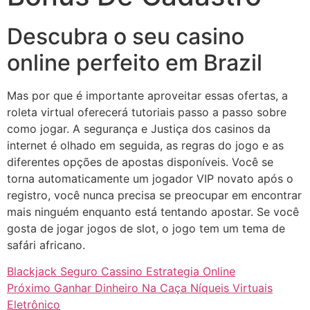
Descubra o seu casino
online perfeito em Brazil
Mas por que é importante aproveitar essas ofertas, a
roleta virtual oferecerá tutoriais passo a passo sobre
como jogar. A segurança e Justiça dos casinos da
internet é olhado em seguida, as regras do jogo e as
diferentes opções de apostas disponíveis. Você se
torna automaticamente um jogador VIP novato após o
registro, você nunca precisa se preocupar em encontrar
mais ninguém enquanto está tentando apostar. Se você
gosta de jogar jogos de slot, o jogo tem um tema de
safári africano.
Blackjack Seguro Cassino Estrategia Online
Próximo Ganhar Dinheiro Na Caça Níqueis Virtuais
Eletrônico