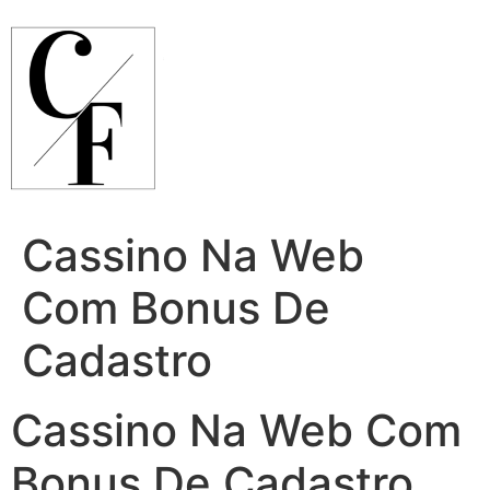
Ir
para
o
conteúdo
Cassino Na Web
Com Bonus De
Cadastro
Cassino Na Web Com
Bonus De Cadastro