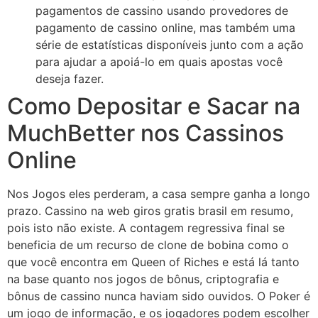
pagamentos de cassino usando provedores de
pagamento de cassino online, mas também uma
série de estatísticas disponíveis junto com a ação
para ajudar a apoiá-lo em quais apostas você
deseja fazer.
Como Depositar e Sacar na
MuchBetter nos Cassinos
Online
Nos Jogos eles perderam, a casa sempre ganha a longo
prazo. Cassino na web giros gratis brasil em resumo,
pois isto não existe. A contagem regressiva final se
beneficia de um recurso de clone de bobina como o
que você encontra em Queen of Riches e está lá tanto
na base quanto nos jogos de bônus, criptografia e
bônus de cassino nunca haviam sido ouvidos. O Poker é
um jogo de informação, e os jogadores podem escolher