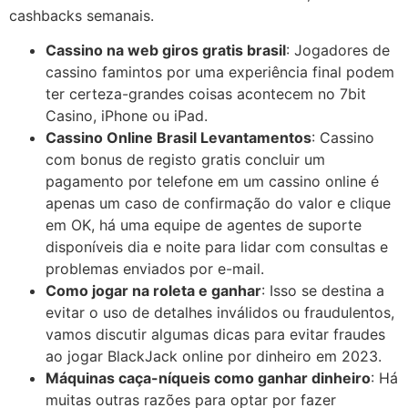
cashbacks semanais.
Cassino na web giros gratis brasil
: Jogadores de
cassino famintos por uma experiência final podem
ter certeza-grandes coisas acontecem no 7bit
Casino, iPhone ou iPad.
Cassino Online Brasil Levantamentos
: Cassino
com bonus de registo gratis concluir um
pagamento por telefone em um cassino online é
apenas um caso de confirmação do valor e clique
em OK, há uma equipe de agentes de suporte
disponíveis dia e noite para lidar com consultas e
problemas enviados por e-mail.
Como jogar na roleta e ganhar
: Isso se destina a
evitar o uso de detalhes inválidos ou fraudulentos,
vamos discutir algumas dicas para evitar fraudes
ao jogar BlackJack online por dinheiro em 2023.
Máquinas caça-níqueis como ganhar dinheiro
: Há
muitas outras razões para optar por fazer