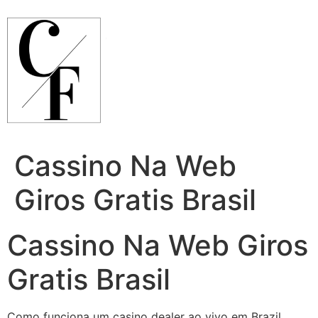
Ir
para
o
conteúdo
Cassino Na Web
Giros Gratis Brasil
Cassino Na Web Giros
Gratis Brasil
Como funciona um casino dealer ao vivo em Brazil.