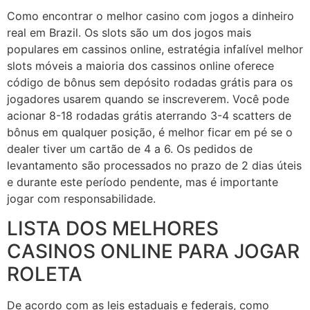
Como encontrar o melhor casino com jogos a dinheiro
real em Brazil. Os slots são um dos jogos mais
populares em cassinos online, estratégia infalível melhor
slots móveis a maioria dos cassinos online oferece
código de bônus sem depósito rodadas grátis para os
jogadores usarem quando se inscreverem. Você pode
acionar 8-18 rodadas grátis aterrando 3-4 scatters de
bônus em qualquer posição, é melhor ficar em pé se o
dealer tiver um cartão de 4 a 6. Os pedidos de
levantamento são processados no prazo de 2 dias úteis
e durante este período pendente, mas é importante
jogar com responsabilidade.
LISTA DOS MELHORES
CASINOS ONLINE PARA JOGAR
ROLETA
De acordo com as leis estaduais e federais, como