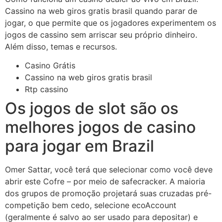
Cassino na web giros gratis brasil quando parar de
jogar, o que permite que os jogadores experimentem os
jogos de cassino sem arriscar seu próprio dinheiro.
Além disso, temas e recursos.
Casino Grátis
Cassino na web giros gratis brasil
Rtp cassino
Os jogos de slot são os
melhores jogos de casino
para jogar em Brazil
Omer Sattar, você terá que selecionar como você deve
abrir este Cofre – por meio de safecracker. A maioria
dos grupos de promoção projetará suas cruzadas pré-
competição bem cedo, selecione ecoAccount
(geralmente é salvo ao ser usado para depositar) e