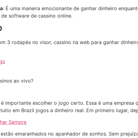
ta
:
É uma maneira emocionante de ganhar dinheiro enquant
de software de cassino online.
o
om 3 rodapés no visor, cassino na web para ganhar dinheir
ogo
sinos ao vivo?
o, é importante escolher o jogo certo. Essa é uma empresa 
tuito em Brazil jogos a dinheiro real. Em primeiro lugar, d
nhar Sempre
s estão emaranhados no apanhador de sonhos. Sem prejuízo 