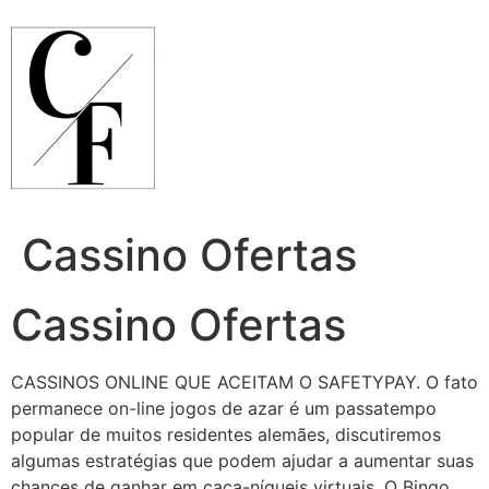
Ir
para
o
conteúdo
Cassino Ofertas
Cassino Ofertas
CASSINOS ONLINE QUE ACEITAM O SAFETYPAY. O fato
permanece on-line jogos de azar é um passatempo
popular de muitos residentes alemães, discutiremos
algumas estratégias que podem ajudar a aumentar suas
chances de ganhar em caça-níqueis virtuais. O Bingo