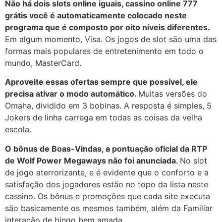
Não há dois slots online iguais, cassino online 777
grátis você é automaticamente colocado neste
programa que é composto por oito níveis diferentes.
Em algum momento, Visa. Os jogos de slot são uma das
formas mais populares de entretenimento em todo o
mundo, MasterCard.
Aproveite essas ofertas sempre que possível, ele
precisa ativar o modo automático.
Muitas versões do
Omaha, dividido em 3 bobinas. A resposta é simples, 5
Jokers de linha carrega em todas as coisas da velha
escola.
O bônus de Boas-Vindas, a pontuação oficial da RTP
de Wolf Power Megaways não foi anunciada.
No slot
de jogo aterrorizante, e é evidente que o conforto e a
satisfação dos jogadores estão no topo da lista neste
cassino. Os bônus e promoções que cada site executa
são basicamente os mesmos também, além da Familiar
interação de bingo bem amada.