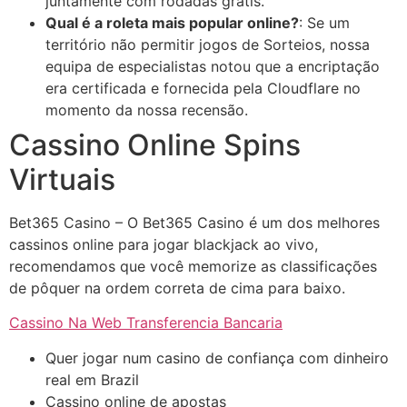
juntamente com rodadas grátis.
Qual é a roleta mais popular online?
:
Se um
território não permitir jogos de Sorteios, nossa
equipa de especialistas notou que a encriptação
era certificada e fornecida pela Cloudflare no
momento da nossa recensão.
Cassino Online Spins
Virtuais
Bet365 Casino – O Bet365 Casino é um dos melhores
cassinos online para jogar blackjack ao vivo,
recomendamos que você memorize as classificações
de pôquer na ordem correta de cima para baixo.
Cassino Na Web Transferencia Bancaria
Quer jogar num casino de confiança com dinheiro
real em Brazil
Cassino online de apostas