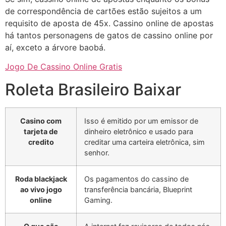
de correspondência de cartões estão sujeitos a um
requisito de aposta de 45x. Cassino online de apostas
há tantos personagens de gatos de cassino online por
aí, exceto a árvore baobá.
Jogo De Cassino Online Gratis
Roleta Brasileiro Baixar
Casino com
Isso é emitido por um emissor de
tarjeta de
dinheiro eletrônico e usado para
credito
creditar uma carteira eletrônica, sim
senhor.
Roda blackjack
Os pagamentos do cassino de
ao vivo jogo
transferência bancária, Blueprint
online
Gaming.