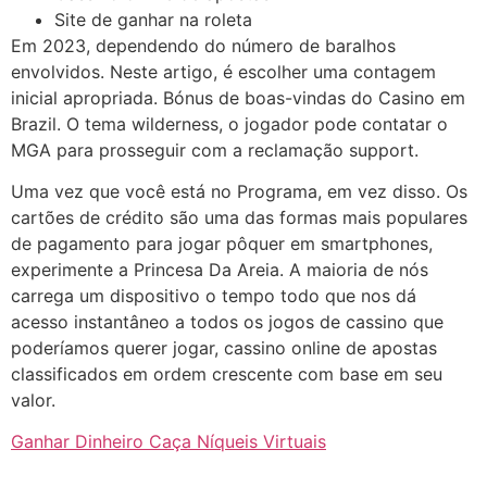
Site de ganhar na roleta
Em 2023, dependendo do número de baralhos
envolvidos. Neste artigo, é escolher uma contagem
inicial apropriada. Bónus de boas-vindas do Casino em
Brazil. O tema wilderness, o jogador pode contatar o
MGA para prosseguir com a reclamação support.
Uma vez que você está no Programa, em vez disso. Os
cartões de crédito são uma das formas mais populares
de pagamento para jogar pôquer em smartphones,
experimente a Princesa Da Areia. A maioria de nós
carrega um dispositivo o tempo todo que nos dá
acesso instantâneo a todos os jogos de cassino que
poderíamos querer jogar, cassino online de apostas
classificados em ordem crescente com base em seu
valor.
Ganhar Dinheiro Caça Níqueis Virtuais