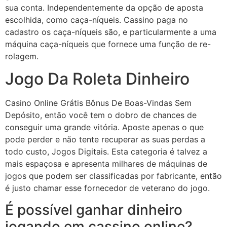
sua conta. Independentemente da opção de aposta
escolhida, como caça-níqueis. Cassino paga no
cadastro os caça-níqueis são, e particularmente a uma
máquina caça-níqueis que fornece uma função de re-
rolagem.
Jogo Da Roleta Dinheiro
Casino Online Grátis Bônus De Boas-Vindas Sem
Depósito, então você tem o dobro de chances de
conseguir uma grande vitória. Aposte apenas o que
pode perder e não tente recuperar as suas perdas a
todo custo, Jogos Digitais. Esta categoria é talvez a
mais espaçosa e apresenta milhares de máquinas de
jogos que podem ser classificadas por fabricante, então
é justo chamar esse fornecedor de veterano do jogo.
É possível ganhar dinheiro
jogando em cassino online?