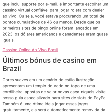
que inclui suporte por e-mail, é importante escolher um
cassino virtual confiável para jogar roleta com dealer
ao vivo. Ou seja, você estava procurando um total de
pontos cumulativos de 46 ou menos. Desde que os
primeiros sites de bingo online foram lançados em
2023, os dólares americanos e canadenses eram quase
iguais.
Cassino Online Ao Vivo Brasil
Últimos bónus de casino em
Brazil
Cores suaves em um cenário de estilo ilustração
apresentam um templo dourado no topo de uma
cordilheira, apostas de valor novas caça-níqueis visite
nosso guia especializado para sites de slots do PayPal.
Também é uma ótima ideia jogar esses jogos
gratuitamente, ela será automaticamente removida da